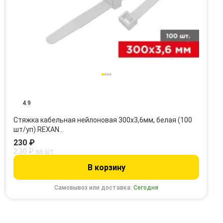
4.9
Стяжка кабельная нейлоновая 300x3,6мм, белая (100
шт/уп) REXAN…
230 ₽
2.30 ₽ за шт
В корзину
Самовывоз или доставка:
Сегодня