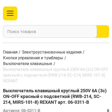
Главная
/
Электроустановочные изделия
/
Кнопки управления и тумблеры
/
Выключатели клавишные
/
Выключатель клавишный круглый 250V 6А (3с) ON-OFF
красный с подсветкой (RWB-214, SC-214, MIRS-101-8)
REXANT
Выключатель клавишный круглый 250V 6А (3с)
ON-OFF красный с подсветкой (RWB-214, SC-
214, MIRS-101-8) REXANT арт. 06-0311-B
Артикул:
06-0311-B
0