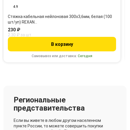
4.9
Стяжка кабельная нейлоновая 300x3,6мм, белая (100
шт/уп) REXAN…
230 ₽
2.30 ₽ за шт
В корзину
Самовывоз или доставка:
Сегодня
Региональные
представительства
Если вы живете в любом другом населенном
пункте России, то можете совершить покупки