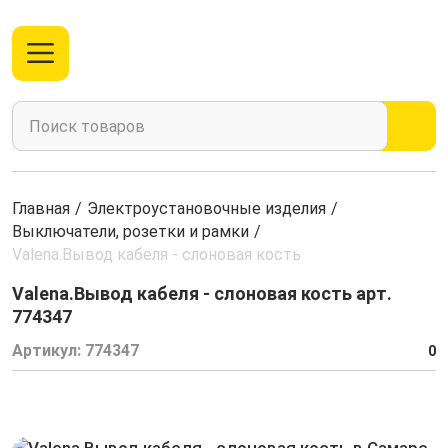
Главная
/
Электроустановочные изделия
/
Выключатели, розетки и рамки
/
Valena.Вывод кабеля - слоновая кость
Valena.Вывод кабеля - слоновая кость арт.
774347
Артикул:
774347
0