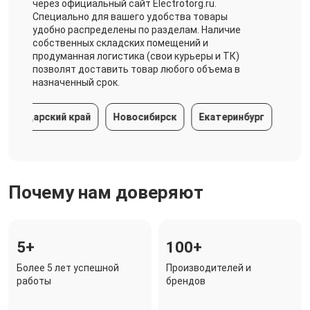
через официальный сайт Electrotorg.ru.
Специально для вашего удобства товары
удобно распределены по разделам. Наличие
собственных складских помещений и
продуманная логистика (свои курьеры и ТК)
позволят доставить товар любого объема в
назначенный срок.
снодарский край
Новосибирск
Екатеринбург
Казан
Почему нам доверяют
5+
100+
Более 5 лет успешной
Производителей и
работы
брендов