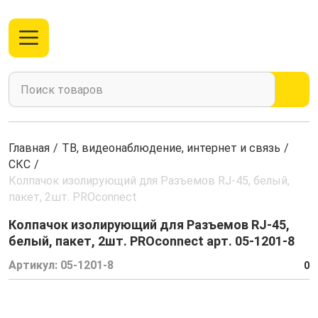
Главная
/
ТВ, видеонаблюдение, интернет и связь
/
СКС
/
Колпачок изолирующий для Разъемов RJ-45, белый,
пакет, 2шт. PROconnect
Колпачок изолирующий для Разъемов RJ-45,
белый, пакет, 2шт. PROconnect арт. 05-1201-8
Артикул:
05-1201-8
0