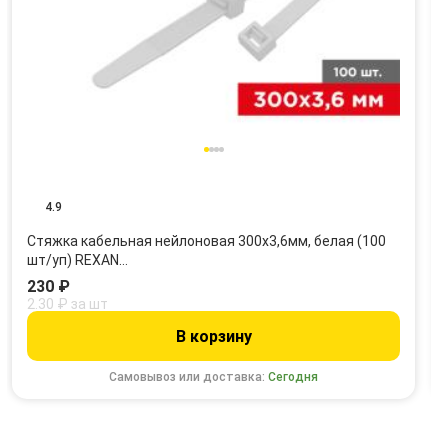
4.9
Стяжка кабельная нейлоновая 300x3,6мм, белая (100
шт/уп) REXAN…
230 ₽
2.30 ₽ за шт
В корзину
Самовывоз или доставка:
Сегодня