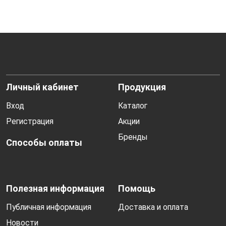
Личный кабинет
Продукция
Вход
Каталог
Регистрация
Акции
Бренды
Способы оплаты
Полезная информация
Помощь
Публичная информация
Доставка и оплата
Новости